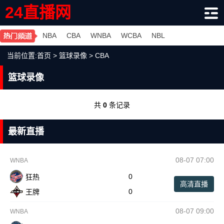
24直播网
NBA
CBA
WNBA
WCBA
NBL
当前位置:
首页
>
篮球录像
>
CBA
篮球录像
共
0
条记录
最新直播
08-07 07:00
WNBA
0
狂热
高清直播
0
王牌
08-07 09:00
WNBA