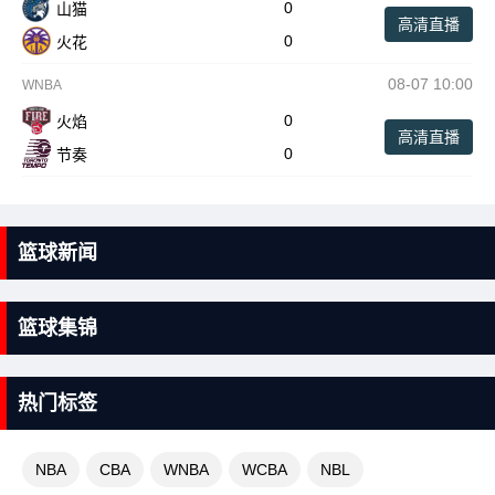
0
山猫
高清直播
0
火花
08-07 10:00
WNBA
0
火焰
高清直播
0
节奏
篮球新闻
篮球集锦
热门标签
NBA
CBA
WNBA
WCBA
NBL