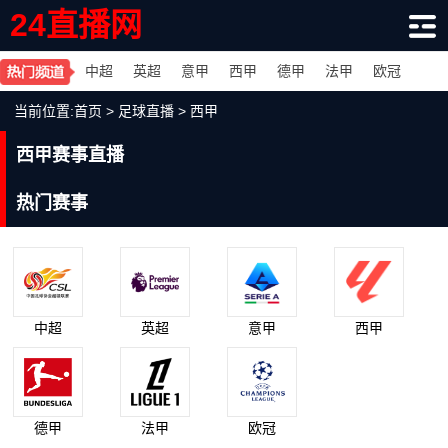
24直播网
中超
英超
意甲
西甲
德甲
法甲
欧冠
当前位置:
首页
>
足球直播
>
西甲
西甲赛事直播
热门赛事
中超
英超
意甲
西甲
德甲
法甲
欧冠