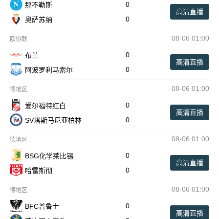
0
那不勒斯
高清直播
0
奥萨苏纳
08-06 01:00
欧协联
0
布兰
高清直播
0
阿波罗利马索尔
08-06 01:00
德地区
0
爱尔福特红白
高清直播
0
SV塔斯马尼亚柏林
08-06 01:00
德地区
0
BSG化学莱比锡
高清直播
0
哈雷斯彻
08-06 01:00
德地区
0
BFC普鲁士
高清直播